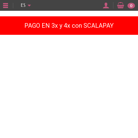
"
ES
0
PAGO EN 3x y 4x con SCALAPAY