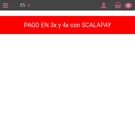
"
ES
0
PAGO EN 3x y 4x con SCALAPAY