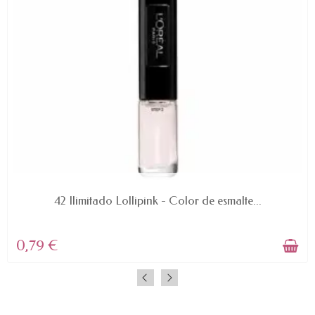
AVAILABLE
42 Ilimitado Lollipink - Color de esmalte...
0,79 €