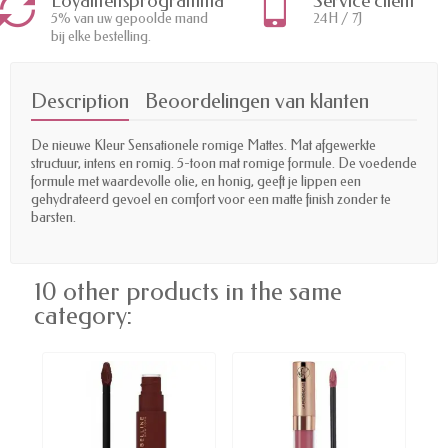
Loyaliteitsprogramma
Service client
5% van uw gepoolde mand
24H / 7J
bij elke bestelling.
Description
Beoordelingen van klanten
De nieuwe Kleur Sensationele romige Mattes. Mat afgewerkte
structuur, intens en romig. 5-toon mat romige formule. De voedende
formule met waardevolle olie, en honig, geeft je lippen een
gehydrateerd gevoel en comfort voor een matte finish zonder te
barsten.
10 other products in the same
category: