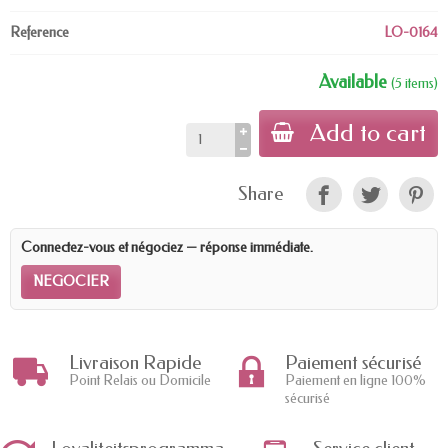
Reference
LO-0164
Available
(5 items)
Add to cart
Share
Connectez-vous et négociez — réponse immédiate.
NEGOCIER
Livraison Rapide
Paiement sécurisé
Point Relais ou Domicile
Paiement en ligne 100%
sécurisé