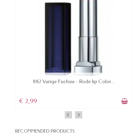
AVAILABLE
882 Vurige Fuchsia - Rode lip Color...
€ 2,99
RECOMMENDED PRODUCTS