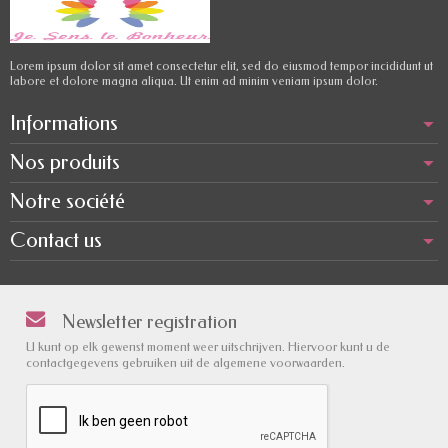
Lorem ipsum dolor sit amet consectetur elit, sed do eiusmod tempor incididunt ut
labore et dolore magna aliqua. Ut enim ad minim veniam ipsum dolor.
Informations
Nos produits
Notre société
Contact us
Newsletter registration
U kunt op elk gewenst moment weer uitschrijven. Hiervoor kunt u de
contactgegevens gebruiken uit de algemene voorwaarden.