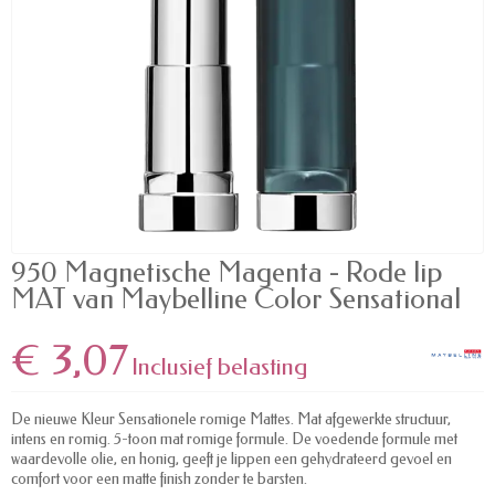
950 Magnetische Magenta - Rode lip
MAT van Maybelline Color Sensational
€ 3,07
Inclusief belasting
De nieuwe Kleur Sensationele romige Mattes. Mat afgewerkte structuur,
intens en romig. 5-toon mat romige formule. De voedende formule met
waardevolle olie, en honig, geeft je lippen een gehydrateerd gevoel en
comfort voor een matte finish zonder te barsten.