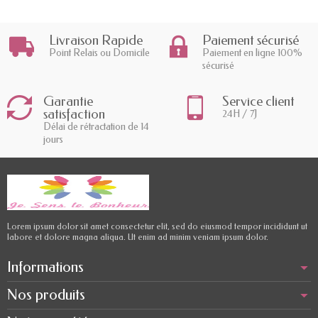
Livraison Rapide
Paiement sécurisé
Point Relais ou Domicile
Paiement en ligne 100%
sécurisé
Garantie
Service client
satisfaction
24H / 7J
Délai de rétractation de 14
jours
Lorem ipsum dolor sit amet consectetur elit, sed do eiusmod tempor incididunt ut
labore et dolore magna aliqua. Ut enim ad minim veniam ipsum dolor.
Informations
Nos produits