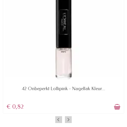
AVAILABLE
42 Onbeperkt Lollipink - Nagellak Kleur...
€ 0,82