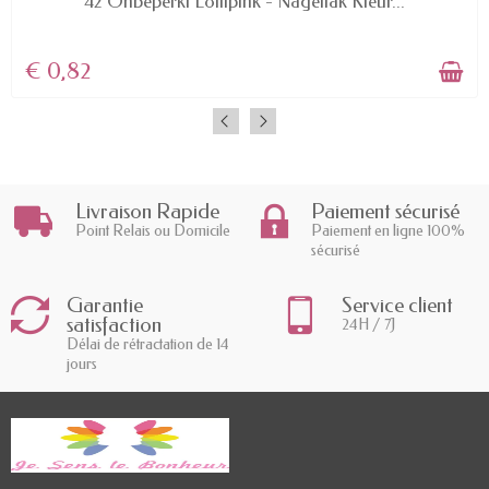
42 Onbeperkt Lollipink - Nagellak Kleur...
€ 0,82
Livraison Rapide
Paiement sécurisé
Point Relais ou Domicile
Paiement en ligne 100%
sécurisé
Garantie
Service client
satisfaction
24H / 7J
Délai de rétractation de 14
jours