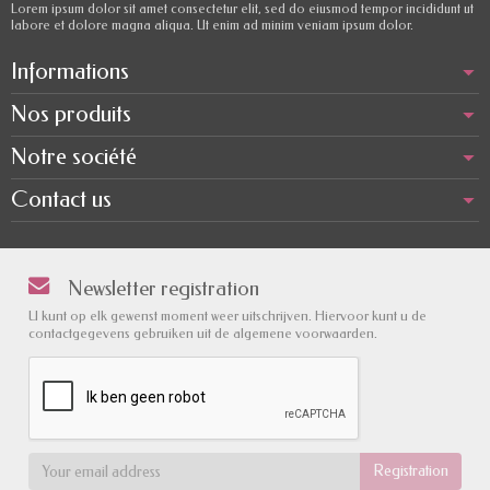
Lorem ipsum dolor sit amet consectetur elit, sed do eiusmod tempor incididunt ut
labore et dolore magna aliqua. Ut enim ad minim veniam ipsum dolor.
Informations
Nos produits
Notre société
Contact us
Newsletter registration
U kunt op elk gewenst moment weer uitschrijven. Hiervoor kunt u de
contactgegevens gebruiken uit de algemene voorwaarden.