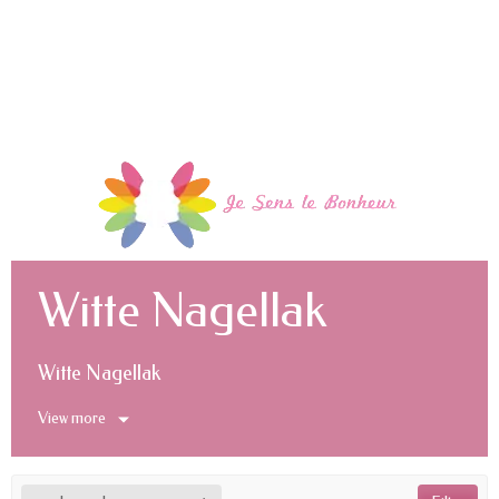
Witte Nagellak
Witte Nagellak
View more