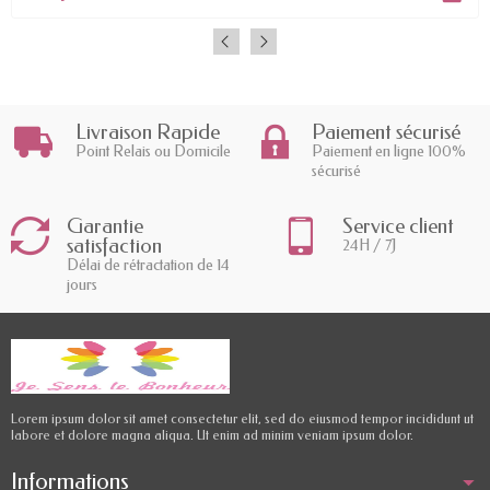
Livraison Rapide
Paiement sécurisé
Point Relais ou Domicile
Paiement en ligne 100%
sécurisé
Garantie
Service client
satisfaction
24H / 7J
Délai de rétractation de 14
jours
Lorem ipsum dolor sit amet consectetur elit, sed do eiusmod tempor incididunt ut
labore et dolore magna aliqua. Ut enim ad minim veniam ipsum dolor.
Informations