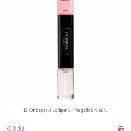
AVAILABLE
42 Onbeperkt Lollipink - Nagellak Kleur...
€ 0,82