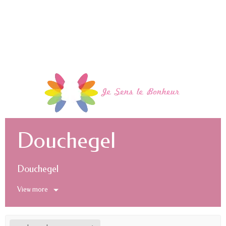
Douchegel
Douchegel
View more