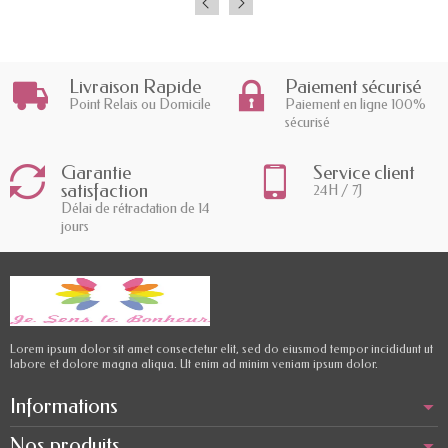
Livraison Rapide
Paiement sécurisé
Point Relais ou Domicile
Paiement en ligne 100%
sécurisé
Garantie
Service client
satisfaction
24H / 7J
Délai de rétractation de 14
jours
Lorem ipsum dolor sit amet consectetur elit, sed do eiusmod tempor incididunt ut
labore et dolore magna aliqua. Ut enim ad minim veniam ipsum dolor.
Informations
Nos produits