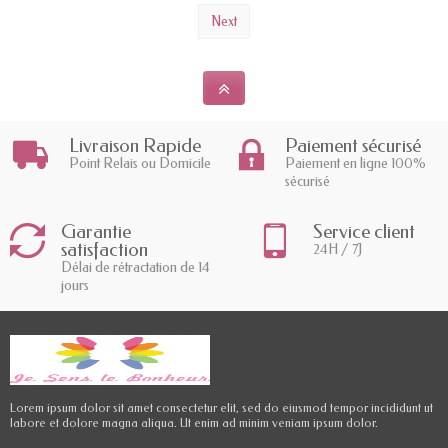
Next
Livraison Rapide
Paiement sécurisé
Point Relais ou Domicile
Paiement en ligne 100%
sécurisé
Garantie
Service client
satisfaction
24H / 7J
Délai de rétractation de 14
jours
Lorem ipsum dolor sit amet consectetur elit, sed do eiusmod tempor incididunt ut
labore et dolore magna aliqua. Ut enim ad minim veniam ipsum dolor.