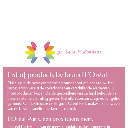
List of products by brand L'Oréal
Make-up is de beste cosmetische bondgenoot van een vrouw. Het
succes ervan vereist de coördinatie van verschillende elementen. U
moet producten kopen die de gezondheid van uw huid behouden en
u een sublieme uitstraling geven. Niet alle accessoires zijn echter gelijk
gemaakt. Ontdek in onze catalogus L'Oréal Paris make-up items, een
van de beste cosmeticamerken in Frankrijk.
L'Oréal Paris, een prestigieus merk
L'Oréal Paris is een van de meest populaire make-upmerken in