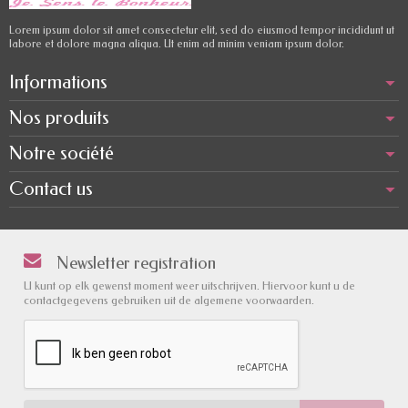
Lorem ipsum dolor sit amet consectetur elit, sed do eiusmod tempor incididunt ut
labore et dolore magna aliqua. Ut enim ad minim veniam ipsum dolor.
Informations
Nos produits
Notre société
Contact us
Newsletter registration
U kunt op elk gewenst moment weer uitschrijven. Hiervoor kunt u de
contactgegevens gebruiken uit de algemene voorwaarden.