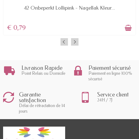
AVAILABLE
42 Onbeperkt Lollipink - Nagellak Kleur...
€ 0,79
Livraison Rapide
Paiement sécurisé
Point Relais ou Domicile
Paiement en ligne 100%
sécurisé
Garantie
Service client
satisfaction
24H / 7J
Délai de rétractation de 14
jours