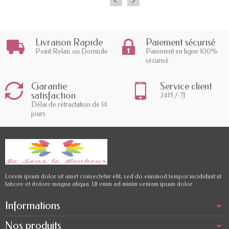
Livraison Rapide
Paiement sécurisé
Point Relais ou Domicile
Paiement en ligne 100%
sécurisé
Garantie
Service client
satisfaction
24H / 7J
Délai de rétractation de 14
jours
Lorem ipsum dolor sit amet consectetur elit, sed do eiusmod tempor incididunt ut
labore et dolore magna aliqua. Ut enim ad minim veniam ipsum dolor.
Informations
Nos produits