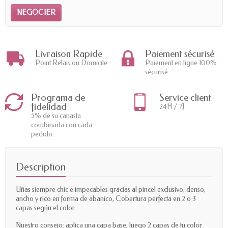
NEGOCIER
Livraison Rapide
Paiement sécurisé
Point Relais ou Domicile
Paiement en ligne 100%
sécurisé
Programa de
Service client
fidelidad
24H / 7J
5% de su canasta
combinada con cada
pedido.
Description
Uñas siempre chic e impecables gracias al pincel exclusivo, denso,
ancho y rico en forma de abanico, Cobertura perfecta en 2 o 3
capas según el color.
Nuestro consejo: aplica una capa base, luego 2 capas de tu color