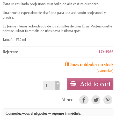
Para un resultado profesional y un brillo de alta costura duradero
Una brocha especialmente diseñada para una aplicación profesional y
precisa.
La forma interna redondeada de los esmaltes de uñas Essie Professional te
permite utilizar tu esmalte de uñas hasta la última gota.
Tamaño: 13,5 ml
Reference
LO-5966
Últimas unidades en stock
(2 artículos)
Add to cart
Share
Connectez-vous et négociez — réponse immédiate.