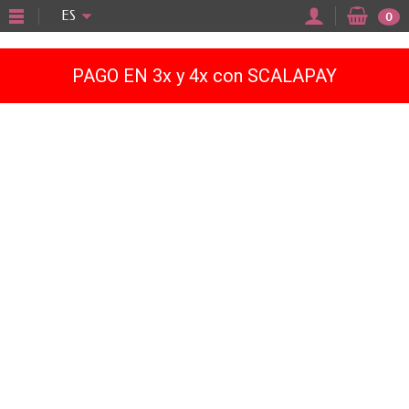
"
ES
0
PAGO EN 3x y 4x con SCALAPAY